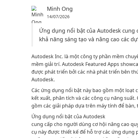
Minh Ong
14/07/2026
Ứng dụng nổi bật của Autodesk cung 
khả năng sáng tạo và nâng cao các dự 
Autodesk Inc. là một công ty phần mềm chuyên
mềm giải trí. Autodesk Featured Apps showca
được phát triển bởi các nhà phát triển bên 
Autodesk.
Các ứng dụng nổi bật này bao gồm một loạt c
kết xuất, phân tích và các công cụ năng suất
gồm các giải pháp dựa trên máy tính để bàn, t
Ứng dụng nổi bật của Autodesk
cung cấp cho người dùng cơ hội nâng cao quy 
cụ này được thiết kế để hỗ trợ các ứng dụng