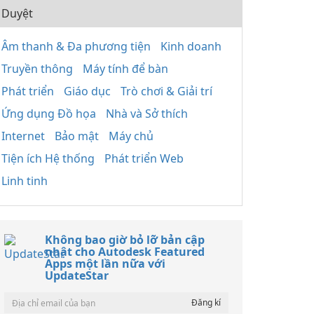
Duyệt
Âm thanh & Đa phương tiện
Kinh doanh
Truyền thông
Máy tính để bàn
Phát triển
Giáo dục
Trò chơi & Giải trí
Ứng dụng Đồ họa
Nhà và Sở thích
Internet
Bảo mật
Máy chủ
Tiện ích Hệ thống
Phát triển Web
Linh tinh
Không bao giờ bỏ lỡ bản cập
nhật cho Autodesk Featured
Apps một lần nữa với
UpdateStar