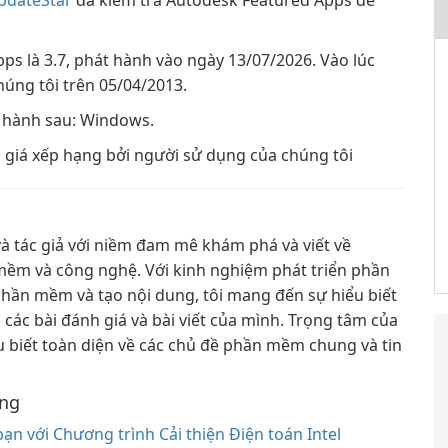
pdateStar
đã kiểm tra Autodesk Featured Apps để
s là 3.7, phát hành vào ngày 13/07/2026. Vào lúc
húng tôi trên 05/04/2013.
u hành sau: Windows.
giá xếp hạng bởi người sử dụng của chúng tôi
à tác giả với niềm đam mê khám phá và viết về
ềm và công nghệ. Với kinh nghiệm phát triển phần
ần mềm và tạo nội dung, tôi mang đến sự hiểu biết
các bài đánh giá và bài viết của mình. Trọng tâm của
u biết toàn diện về các chủ đề phần mềm chung và tin
Ong
ạn với Chương trình Cải thiện Điện toán Intel