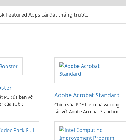
k Featured Apps cài đặt tháng trước.
oster
Adobe Acrobat Standard
ất PC của bạn với
er của IObit
Chỉnh sửa PDF hiệu quả và cộng
tác với Adobe Acrobat Standard.