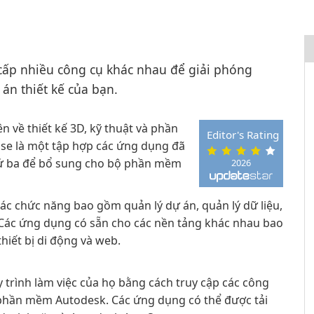
cấp nhiều công cụ khác nhau để giải phóng
án thiết kế của bạn.
 về thiết kế 3D, kỹ thuật và phần
Editor's Rating
se là một tập hợp các ứng dụng đã
thứ ba để bổ sung cho bộ phần mềm
2026
ác chức năng bao gồm quản lý dự án, quản lý dữ liệu,
. Các ứng dụng có sẵn cho các nền tảng khác nhau bao
hiết bị di động và web.
trình làm việc của họ bằng cách truy cập các công
 phần mềm Autodesk. Các ứng dụng có thể được tải