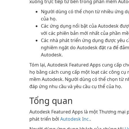
xuống trực tiếp từ bên trong phần mềm Auto
Người dùng có thể chọn từ nhiều ứng dụ
của họ.
Các ứng dụng nổi bật của Autodesk được
với các phiên bản mới nhất của phần m
Các nhà phát triển ứng dụng được yêu 
nghiêm ngặt do Autodesk đặt ra để đảm
Autodesk.
Tóm lại, Autodesk Featured Apps cung cấp cho
họ bằng cách cung cấp một loạt các công cụ 
mềm Autodesk. Người dùng có thể chọn từ n
đáp ứng nhu cầu và yêu cầu cụ thể của họ.
Tổng quan
Autodesk Featured Apps là một Thương mại
phát triển bởi
Autodesk Inc.
.