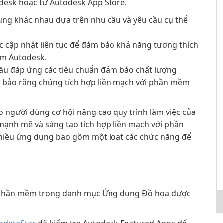
desk hoặc từ Autodesk App Store.
ng khác nhau dựa trên nhu cầu và yêu cầu cụ thể
 cập nhật liên tục để đảm bảo khả năng tương thích
ềm Autodesk.
cầu đáp ứng các tiêu chuẩn đảm bảo chất lượng
 bảo rằng chúng tích hợp liền mạch với phần mềm
 người dùng cơ hội nâng cao quy trình làm việc của
mạnh mẽ và sáng tạo tích hợp liền mạch với phần
hiều ứng dụng bao gồm một loạt các chức năng để
 phần mềm trong danh mục Ứng dụng Đồ họa được