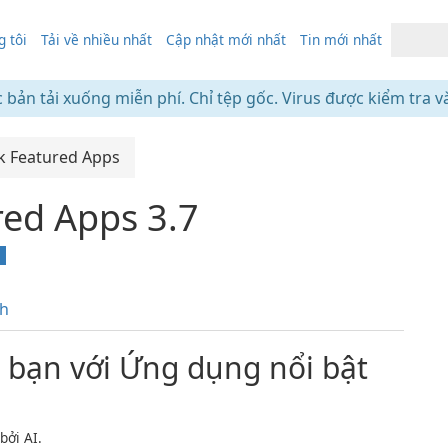
 tôi
Tải về nhiều nhất
Cập nhật mới nhất
Tin mới nhất
c bản tải xuống miễn phí. Chỉ tệp gốc. Virus được kiểm tra v
k Featured Apps
ed Apps 3.7
s
nh
 bạn với Ứng dụng nổi bật
bởi AI.