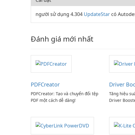
Cài đặt
người sử dụng 4.304
UpdateStar
có Autodes
Đánh giá mới nhất
PDFCreator
Driver Bo
PDFCreator: Tạo và chuyển đổi tệp
Tăng hiệu su
PDF một cách dễ dàng!
Driver Boost