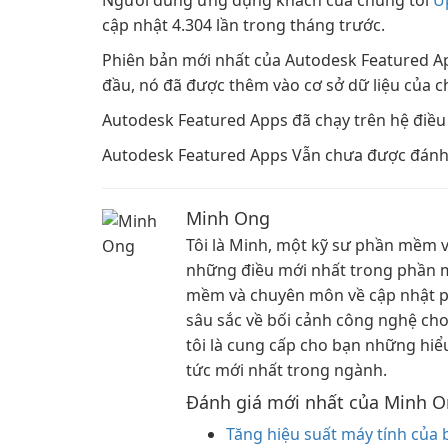
Người dùng ứng dụng khách của chúng tôi
U
cập nhật 4.304 lần trong tháng trước.
Phiên bản mới nhất của Autodesk Featured App
đầu, nó đã được thêm vào cơ sở dữ liệu của c
Autodesk Featured Apps đã chạy trên hệ điề
Autodesk Featured Apps Vẫn chưa được đánh 
Minh Ong
Tôi là Minh, một kỹ sư phần mềm v
những điều mới nhất trong phần m
mềm và chuyên môn về cập nhật ph
sâu sắc về bối cảnh công nghệ cho 
tôi là cung cấp cho bạn những hiể
tức mới nhất trong ngành.
Đánh giá mới nhất của Minh 
Tăng hiệu suất máy tính của b