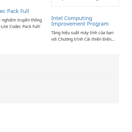
ec Pack Full
Intel Computing
i nghiệm truyền thông
Improvement Program
-Lite Codec Pack Full!
Tăng hiệu suất máy tính của bạn
với Chương trình Cải thiện Điện
toán Intel