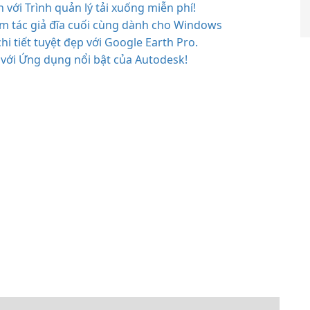
 với Trình quản lý tải xuống miễn phí!
 tác giả đĩa cuối cùng dành cho Windows
i tiết tuyệt đẹp với Google Earth Pro.
 với Ứng dụng nổi bật của Autodesk!